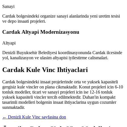
Sanayi
Cardak bolgesindeki organize sanayi alanlarinda yeni uretim tesisi
ve depo insaati projeleri.
Cardak Altyapi Modernizasyonu
Altyapi
Denizli Buyuksehir Belediyesi koordinasyonunda Cardak ilcesinde
yol, kanalizasyon ve ulasim altyapisi iyilestirme calismalari.
Cardak
Kule Vinc Ihtiyaclari
Cardak bolgesindeki insaat projelerinde orta ve yuksek kapasiteli
gergisiz kule vincler on plana cikmaktadir. Konut projeleri icin 6-10
tonluk modeller, ticari ve sanayi projeleri icin ise 12-16 tonluk
yuksek kapasiteli vincler tercih edilmektedir. Dahan'in kompakt
tasarimli modelleri bolgenin insaat ihtiyaclarina uygun cozumler
sunmaktadir.
←
Denizli
Kule Vinc sayfasina don