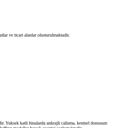
r ve ticari alanlar olusturulmaktadir.
dir. Yuksek katli binalarda ankrajli calisma, kentsel donusum