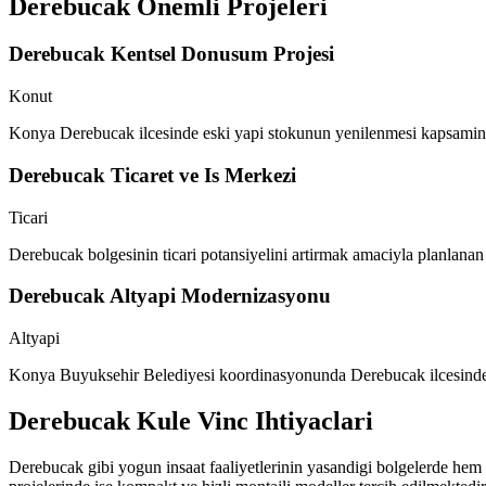
Derebucak
Onemli Projeleri
Derebucak Kentsel Donusum Projesi
Konut
Konya Derebucak ilcesinde eski yapi stokunun yenilenmesi kapsaminda 
Derebucak Ticaret ve Is Merkezi
Ticari
Derebucak bolgesinin ticari potansiyelini artirmak amaciyla planlanan 
Derebucak Altyapi Modernizasyonu
Altyapi
Konya Buyuksehir Belediyesi koordinasyonunda Derebucak ilcesinde yol
Derebucak
Kule Vinc Ihtiyaclari
Derebucak gibi yogun insaat faaliyetlerinin yasandigi bolgelerde hem ge