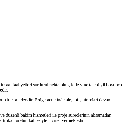
 insaat faaliyetleri surdurulmekte olup, kule vinc talebi yil boyunca
edir.
n itici gucleridir. Bolge genelinde altyapi yatirimlari devam
 ve duzenli bakim hizmetleri ile proje sureclerinin aksamadan
ifikali uretim kalitesiyle hizmet vermektedir.