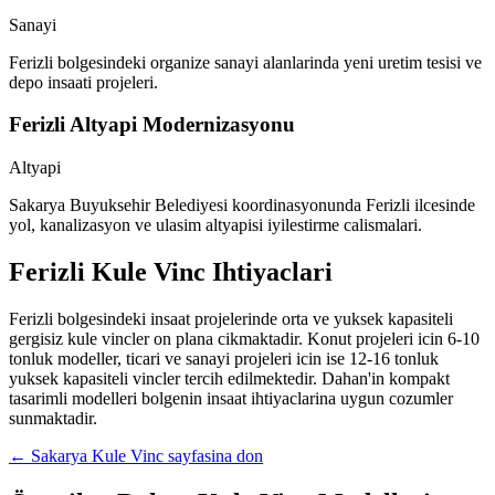
Sanayi
Ferizli bolgesindeki organize sanayi alanlarinda yeni uretim tesisi ve
depo insaati projeleri.
Ferizli Altyapi Modernizasyonu
Altyapi
Sakarya Buyuksehir Belediyesi koordinasyonunda Ferizli ilcesinde
yol, kanalizasyon ve ulasim altyapisi iyilestirme calismalari.
Ferizli
Kule Vinc Ihtiyaclari
Ferizli bolgesindeki insaat projelerinde orta ve yuksek kapasiteli
gergisiz kule vincler on plana cikmaktadir. Konut projeleri icin 6-10
tonluk modeller, ticari ve sanayi projeleri icin ise 12-16 tonluk
yuksek kapasiteli vincler tercih edilmektedir. Dahan'in kompakt
tasarimli modelleri bolgenin insaat ihtiyaclarina uygun cozumler
sunmaktadir.
←
Sakarya
Kule Vinc sayfasina don