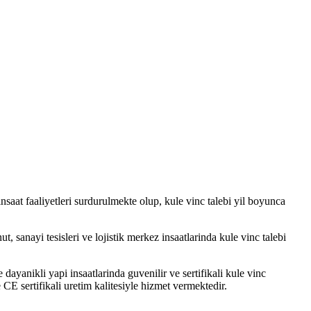
 insaat faaliyetleri surdurulmekte olup, kule vinc talebi yil boyunca
, sanayi tesisleri ve lojistik merkez insaatlarinda kule vinc talebi
yanikli yapi insaatlarinda guvenilir ve sertifikali kule vinc
CE sertifikali uretim kalitesiyle hizmet vermektedir.