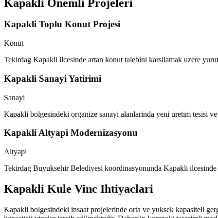
Kapakli
Onemli Projeleri
Kapakli Toplu Konut Projesi
Konut
Tekirdag Kapakli ilcesinde artan konut talebini karsilamak uzere yurut
Kapakli Sanayi Yatirimi
Sanayi
Kapakli bolgesindeki organize sanayi alanlarinda yeni uretim tesisi ve 
Kapakli Altyapi Modernizasyonu
Altyapi
Tekirdag Buyuksehir Belediyesi koordinasyonunda Kapakli ilcesinde yol
Kapakli
Kule Vinc Ihtiyaclari
Kapakli bolgesindeki insaat projelerinde orta ve yuksek kapasiteli gerg