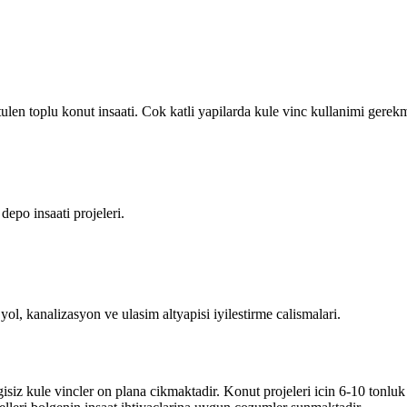
ulen toplu konut insaati. Cok katli yapilarda kule vinc kullanimi gerekm
depo insaati projeleri.
, kanalizasyon ve ulasim altyapisi iyilestirme calismalari.
isiz kule vincler on plana cikmaktadir. Konut projeleri icin 6-10 tonluk 