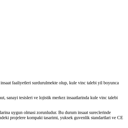
e insaat faaliyetleri surdurulmekte olup, kule vinc talebi yil boyunca
, sanayi tesisleri ve lojistik merkez insaatlarinda kule vinc talebi
larina uygun olmasi zorunludur. Bu durum insaat sureclerinde
sindeki projelere kompakt tasarimi, yuksek guvenlik standartlari ve CE