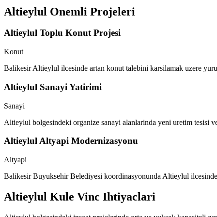
Altieylul
Onemli Projeleri
Altieylul Toplu Konut Projesi
Konut
Balikesir Altieylul ilcesinde artan konut talebini karsilamak uzere yur
Altieylul Sanayi Yatirimi
Sanayi
Altieylul bolgesindeki organize sanayi alanlarinda yeni uretim tesisi ve
Altieylul Altyapi Modernizasyonu
Altyapi
Balikesir Buyuksehir Belediyesi koordinasyonunda Altieylul ilcesinde y
Altieylul
Kule Vinc Ihtiyaclari