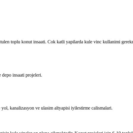
utulen toplu konut insaati. Cok katli yapilarda kule vinc kullanimi gerek
 depo insaati projeleri.
ol, kanalizasyon ve ulasim altyapisi iyilestirme calismalari.