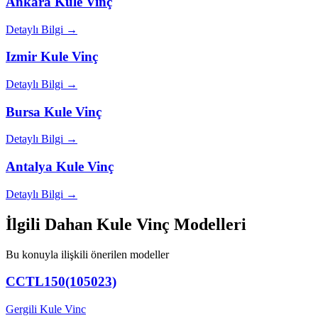
Ankara
Kule Vinç
Detaylı Bilgi →
Izmir
Kule Vinç
Detaylı Bilgi →
Bursa
Kule Vinç
Detaylı Bilgi →
Antalya
Kule Vinç
Detaylı Bilgi →
İlgili Dahan Kule Vinç Modelleri
Bu konuyla ilişkili önerilen modeller
CCTL150(105023)
Gergili Kule Vinc