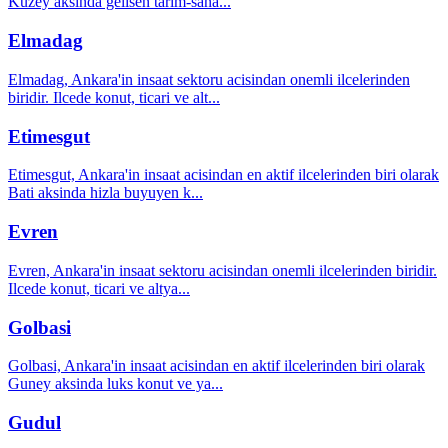
Kuzey aksinda gelisen tarim-sana
...
Elmadag
Elmadag, Ankara'in insaat sektoru acisindan onemli ilcelerinden
biridir. Ilcede konut, ticari ve alt
...
Etimesgut
Etimesgut, Ankara'in insaat acisindan en aktif ilcelerinden biri olarak
Bati aksinda hizla buyuyen k
...
Evren
Evren, Ankara'in insaat sektoru acisindan onemli ilcelerinden biridir.
Ilcede konut, ticari ve altya
...
Golbasi
Golbasi, Ankara'in insaat acisindan en aktif ilcelerinden biri olarak
Guney aksinda luks konut ve ya
...
Gudul