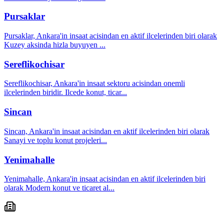
Pursaklar
Pursaklar, Ankara'in insaat acisindan en aktif ilcelerinden biri olarak
Kuzey aksinda hizla buyuyen
...
Sereflikochisar
Sereflikochisar, Ankara'in insaat sektoru acisindan onemli
ilcelerinden biridir. Ilcede konut, ticar
...
Sincan
Sincan, Ankara'in insaat acisindan en aktif ilcelerinden biri olarak
Sanayi ve toplu konut projeleri
...
Yenimahalle
Yenimahalle, Ankara'in insaat acisindan en aktif ilcelerinden biri
olarak Modern konut ve ticaret al
...