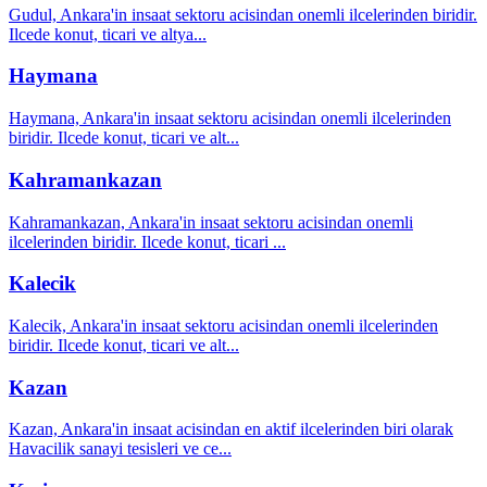
Gudul, Ankara'in insaat sektoru acisindan onemli ilcelerinden biridir.
Ilcede konut, ticari ve altya
...
Haymana
Haymana, Ankara'in insaat sektoru acisindan onemli ilcelerinden
biridir. Ilcede konut, ticari ve alt
...
Kahramankazan
Kahramankazan, Ankara'in insaat sektoru acisindan onemli
ilcelerinden biridir. Ilcede konut, ticari
...
Kalecik
Kalecik, Ankara'in insaat sektoru acisindan onemli ilcelerinden
biridir. Ilcede konut, ticari ve alt
...
Kazan
Kazan, Ankara'in insaat acisindan en aktif ilcelerinden biri olarak
Havacilik sanayi tesisleri ve ce
...