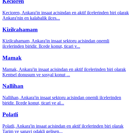
Kecioren
Kecioren, Ankara'in insaat acisindan en aktif ilcelerinden biri olarak
Ankara'nin en kalabalik ilces
...
Kizilcahamam
Kizilcahamam, Ankara'in insaat sektoru acisindan onemli
ilcelerinden biridir. Ilcede konut, ticari v
...
Mamak
Mamak, Ankara'in insaat acisindan en aktif ilcelerinden biri olarak
Kentsel donusum ve sosyal konut
...
Nallihan
Nallihan, Ankara'in insaat sektoru acisindan onemli ilcelerinden
biridir. Ilcede konut, ticari ve al
...
Polatli
Polatli, Ankara'in insaat acisindan en aktif ilcelerinden biri olarak
Tarim ve sanayi odakli gelisen
...