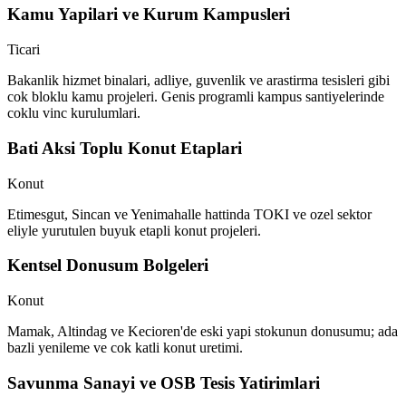
Kamu Yapilari ve Kurum Kampusleri
Ticari
Bakanlik hizmet binalari, adliye, guvenlik ve arastirma tesisleri gibi
cok bloklu kamu projeleri. Genis programli kampus santiyelerinde
coklu vinc kurulumlari.
Bati Aksi Toplu Konut Etaplari
Konut
Etimesgut, Sincan ve Yenimahalle hattinda TOKI ve ozel sektor
eliyle yurutulen buyuk etapli konut projeleri.
Kentsel Donusum Bolgeleri
Konut
Mamak, Altindag ve Kecioren'de eski yapi stokunun donusumu; ada
bazli yenileme ve cok katli konut uretimi.
Savunma Sanayi ve OSB Tesis Yatirimlari