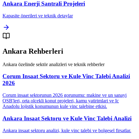
Ankara
Enerji Santrali
Projeleri
Kapasite önerileri ve teknik detaylar
Ankara
Rehberleri
Ankara
özelinde sektör analizleri ve teknik rehberler
Corum Insaat Sektoru ve Kule Vinc Talebi Analizi
2026
Corum insaat sektorunun 2026 gorunumu: makine ve un sanayi
OSB'leri, orta olcekli konut projeleri, kamu yatirimlari ve Ic
Anadolu lojistik konumunun kule vinc talebine etkisi.
Ankara Insaat Sektoru ve Kule Vinc Talebi Analizi
Ankara insaat sektoru analizi, kule vinc talebi ve bolgesel firsatlar.