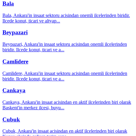
Bala
Bala, Ankara'in insaat sektoru acisindan onemli ilcelerinden biridir.
Ilcede konut, ticari ve altyap
...
Beypazari
Beypazari, Ankara'in insaat sektoru acisindan onemli ilcelerinden
biridir. Ilcede konut, ticari ve a
...
Camlidere
Camlidere, Ankara'in insaat sektoru acisindan onemli ilcelerinden
biridir. Ilcede konut, ticari ve a
...
Cankaya
Cankaya, Ankara'in insaat acisindan en aktif ilcelerinden biri olarak
Baskent'in merkez ilcesi, buyu
...
Cubuk
Cubuk, Ankara'in insaat acisindan en aktif ilcelerinden biri olarak