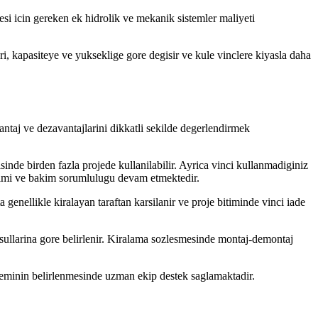
esi icin gereken ek hidrolik ve mekanik sistemler maliyeti
ri, kapasiteye ve yukseklige gore degisir ve kule vinclere kiyasla daha
vantaj ve dezavantajlarini dikkatli sekilde degerlendirmek
inde birden fazla projede kullanilabilir. Ayrica vinci kullanmadiginiz
niimi ve bakim sorumlulugu devam etmektedir.
a genellikle kiralayan taraftan karsilanir ve proje bitiminde vinci iade
kosullarina gore belirlenir. Kiralama sozlesmesinde montaj-demontaj
teminin belirlenmesinde uzman ekip destek saglamaktadir.