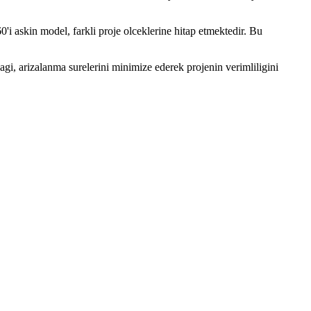
i askin model, farkli proje olceklerine hitap etmektedir. Bu
agi, arizalanma surelerini minimize ederek projenin verimliligini