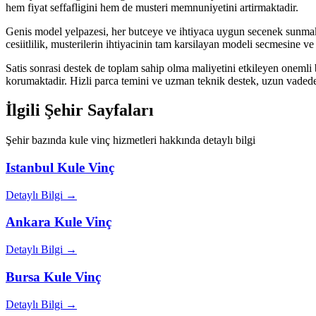
hem fiyat seffafligini hem de musteri memnuniyetini artirmaktadir.
Genis model yelpazesi, her butceye ve ihtiyaca uygun secenek sunmakt
cesiitlilik, musterilerin ihtiyacinin tam karsilayan modeli secmesine v
Satis sonrasi destek de toplam sahip olma maliyetini etkileyen onemli 
korumaktadir. Hizli parca temini ve uzman teknik destek, uzun vadede
İlgili Şehir Sayfaları
Şehir bazında kule vinç hizmetleri hakkında detaylı bilgi
Istanbul
Kule Vinç
Detaylı Bilgi →
Ankara
Kule Vinç
Detaylı Bilgi →
Bursa
Kule Vinç
Detaylı Bilgi →