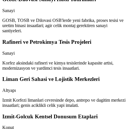
Sanayi
GOSB, TOSB ve Dilovasi OSB'lerde yeni fabrika, proses tesisi ve
uretim binasi insaatlari; agir celik montaj gerektiren sanayi
santiyeleri.
Rafineri ve Petrokimya Tesis Projeleri
Sanayi
Korfez aksindaki rafineri ve kimya tesislerinde kapasite artisi,
modernizasyon ve yardimci tesis insaatlari.
Liman Geri Sahasi ve Lojistik Merkezleri
Altyapı
Izmit Korfezi limanlari cevresinde depo, antrepo ve dagitim merkezi
insaatlari; genis aciklikli celik yapi imalati.
Izmit-Golcuk Kentsel Donusum Etaplari
Konut