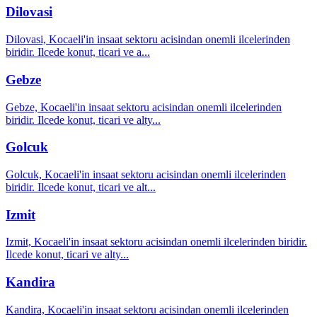
Dilovasi
Dilovasi, Kocaeli'in insaat sektoru acisindan onemli ilcelerinden
biridir. Ilcede konut, ticari ve a
...
Gebze
Gebze, Kocaeli'in insaat sektoru acisindan onemli ilcelerinden
biridir. Ilcede konut, ticari ve alty
...
Golcuk
Golcuk, Kocaeli'in insaat sektoru acisindan onemli ilcelerinden
biridir. Ilcede konut, ticari ve alt
...
Izmit
Izmit, Kocaeli'in insaat sektoru acisindan onemli ilcelerinden biridir.
Ilcede konut, ticari ve alty
...
Kandira
Kandira, Kocaeli'in insaat sektoru acisindan onemli ilcelerinden