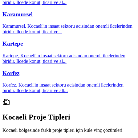
biridir. Ilcede konut, ticari ve al
...
Karamursel
Karamursel, Kocaeli'in insaat sektoru acisindan onemli ilcelerinden
biridir. Ilcede konut, ticari ve
...
Kartepe
Kartepe, Kocaeli'in insaat sektoru acisindan onemli ilcelerinden
biridir. Ilcede konut, ticari ve al
...
Korfez
Korfez, Kocaeli'in insaat sektoru acisindan onemli ilcelerinden
biridir. Ilcede konut, ticari ve alt
...
Kocaeli
Proje Tipleri
Kocaeli
bölgesinde farklı proje tipleri için kule vinç çözümleri