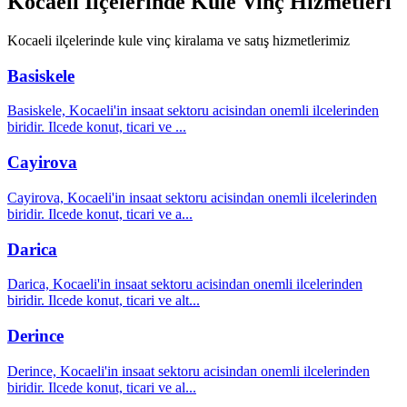
Kocaeli
İlçelerinde Kule Vinç Hizmetleri
Kocaeli
ilçelerinde kule vinç kiralama ve satış hizmetlerimiz
Basiskele
Basiskele, Kocaeli'in insaat sektoru acisindan onemli ilcelerinden
biridir. Ilcede konut, ticari ve
...
Cayirova
Cayirova, Kocaeli'in insaat sektoru acisindan onemli ilcelerinden
biridir. Ilcede konut, ticari ve a
...
Darica
Darica, Kocaeli'in insaat sektoru acisindan onemli ilcelerinden
biridir. Ilcede konut, ticari ve alt
...
Derince
Derince, Kocaeli'in insaat sektoru acisindan onemli ilcelerinden
biridir. Ilcede konut, ticari ve al
...