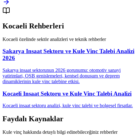
Kocaeli
Rehberleri
Kocaeli
özelinde sektör analizleri ve teknik rehberler
Sakarya Insaat Sektoru ve Kule Vinc Talebi Analizi
2026
Sakarya insaat sektorunun 2026 gorunumu: otomotiv sanayi
yatirimlari, OSB genislemeleri, kentsel donusum ve deprem
dinamiklerinin kule vinc talebine etkisi.
Kocaeli Insaat Sektoru ve Kule Vinc Talebi Analizi
Kocaeli insaat sektoru analizi, kule vinc talebi ve bolgesel firsatlar.
Faydalı Kaynaklar
Kule vinç hakkında detaylı bilgi edinebileceğiniz rehberler