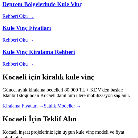
Deprem Bölgelerinde Kule Vinç
Rehberi Oku →
Kule Vinç Fiyatları
Rehberi Oku →
Kule Vinç Kiralama Rehberi
Rehberi Oku →
Kocaeli
için kiralık kule vinç
Güncel aylık kiralama bedelleri 80.000 TL + KDV'den başlar;
İstanbul stoğundan
Kocaeli
dahil tüm illere mobilizasyon sağlanır.
Kiralama Fiyatları →
Satılık Modeller →
Kocaeli İçin Teklif Alın
Kocaeli inşaat projeleriniz için uygun kule vinç modeli ve fiyat
teklifi alın.